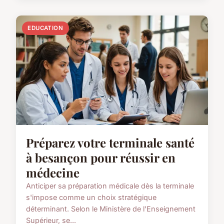
EDUCATION
Préparez votre terminale santé
à besançon pour réussir en
médecine
Anticiper sa préparation médicale dès la terminale
s'impose comme un choix stratégique
déterminant. Selon le Ministère de l'Enseignement
Supérieur, se...