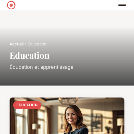
Accueil
› Education
Education
Éducation et apprentissage
EDUCATION