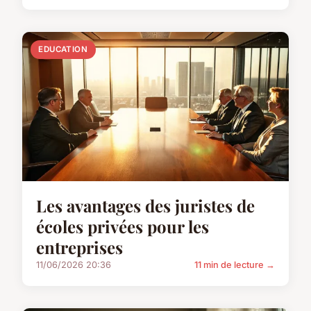
EDUCATION
Les avantages des juristes de
écoles privées pour les
entreprises
11/06/2026 20:36
11 min de lecture →