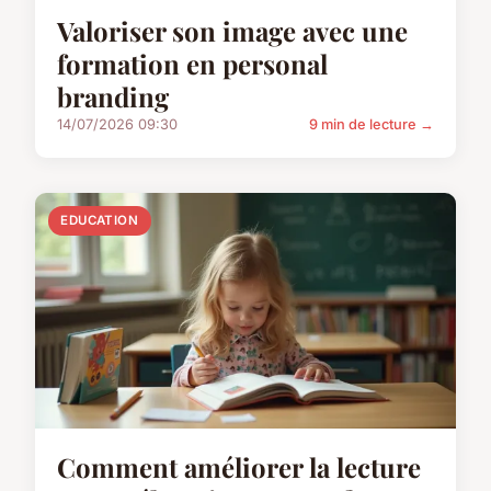
Valoriser son image avec une
formation en personal
branding
14/07/2026 09:30
9 min de lecture →
EDUCATION
Comment améliorer la lecture