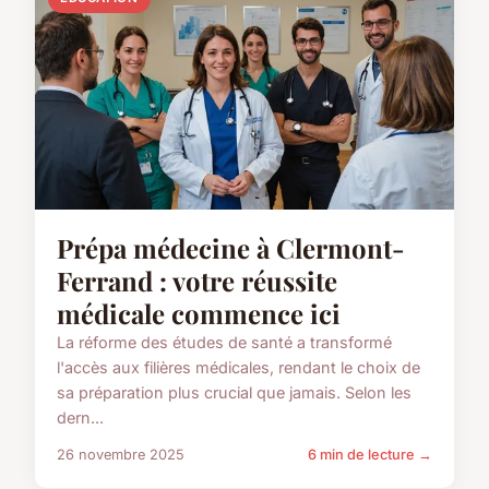
Prépa médecine à Clermont-
Ferrand : votre réussite
médicale commence ici
La réforme des études de santé a transformé
l'accès aux filières médicales, rendant le choix de
sa préparation plus crucial que jamais. Selon les
dern...
26 novembre 2025
6 min de lecture →