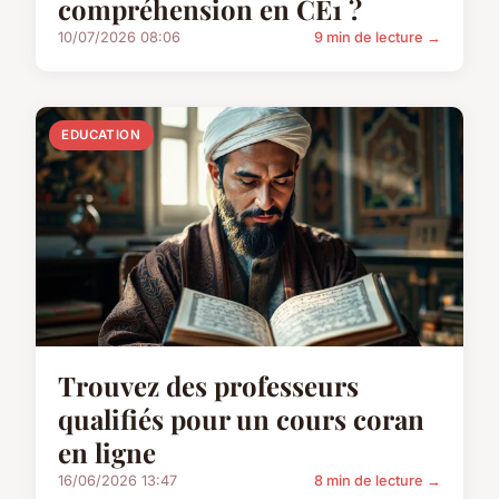
compréhension en CE1 ?
10/07/2026 08:06
9 min de lecture →
EDUCATION
Trouvez des professeurs
qualifiés pour un cours coran
en ligne
16/06/2026 13:47
8 min de lecture →