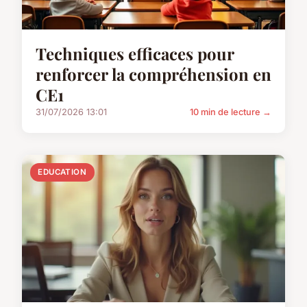
Techniques efficaces pour
renforcer la compréhension en
CE1
31/07/2026 13:01
10 min de lecture →
EDUCATION