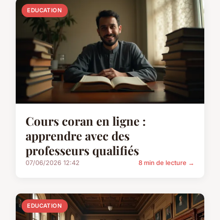
EDUCATION
Cours coran en ligne :
apprendre avec des
professeurs qualifiés
07/06/2026 12:42
8 min de lecture →
EDUCATION