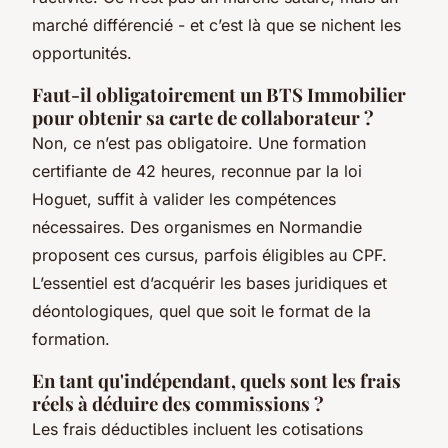
marché différencié - et c’est là que se nichent les
opportunités.
Faut-il obligatoirement un BTS Immobilier
pour obtenir sa carte de collaborateur ?
Non, ce n’est pas obligatoire. Une formation
certifiante de 42 heures, reconnue par la loi
Hoguet, suffit à valider les compétences
nécessaires. Des organismes en Normandie
proposent ces cursus, parfois éligibles au CPF.
L’essentiel est d’acquérir les bases juridiques et
déontologiques, quel que soit le format de la
formation.
En tant qu'indépendant, quels sont les frais
réels à déduire des commissions ?
Les frais déductibles incluent les cotisations