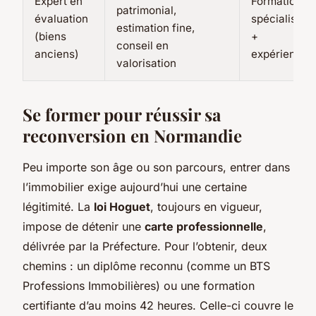
Expert en
Formation
patrimonial,
évaluation
spécialisée
estimation fine,
(biens
+
conseil en
anciens)
expérience
valorisation
Se former pour réussir sa
reconversion en Normandie
Peu importe son âge ou son parcours, entrer dans
l’immobilier exige aujourd’hui une certaine
légitimité. La
loi Hoguet
, toujours en vigueur,
impose de détenir une
carte professionnelle
,
délivrée par la Préfecture. Pour l’obtenir, deux
chemins : un diplôme reconnu (comme un BTS
Professions Immobilières) ou une formation
certifiante d’au moins 42 heures. Celle-ci couvre le