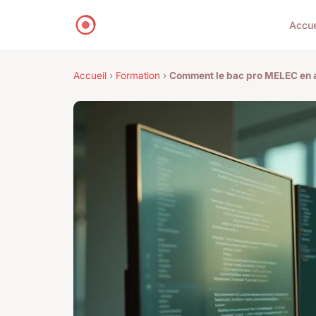
Accue
Accueil
›
Formation
›
Comment le bac pro MELEC en a