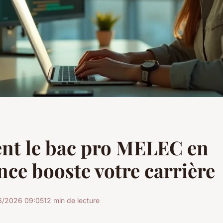
t le bac pro MELEC en
nce booste votre carrière
6/2026 09:05
12 min de lecture