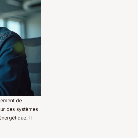
eulement de
 sur des systèmes
énergétique. Il