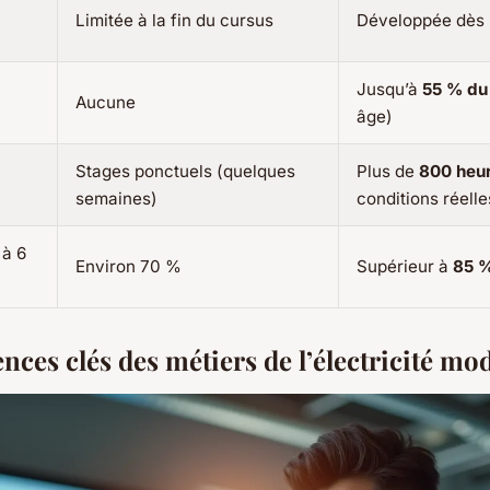
Limitée à la fin du cursus
Développée dès 
Jusqu’à
55 % du
Aucune
âge)
Stages ponctuels (quelques
Plus de
800 heu
semaines)
conditions réelle
 à 6
Environ 70 %
Supérieur à
85 
ces clés des métiers de l’électricité mo