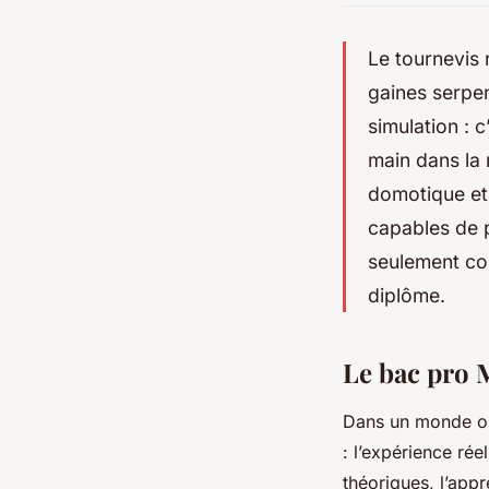
Le tournevis 
gaines serpen
simulation : c
main dans la 
domotique et
capables de p
seulement co
diplôme.
Le bac pro 
Dans un monde où 
: l’expérience rée
théoriques, l’app