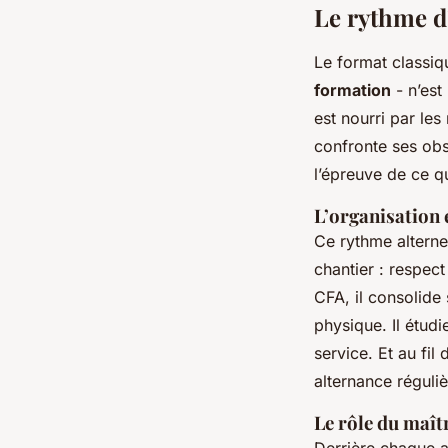
Le rythme d
Le format classiq
formation
- n’est
est nourri par les
confronte ses obs
l’épreuve de ce qu
L’organisation 
Ce rythme alterne 
chantier : respect
CFA, il consolide
physique. Il étud
service. Et au fil 
alternance réguliè
Le rôle du maît