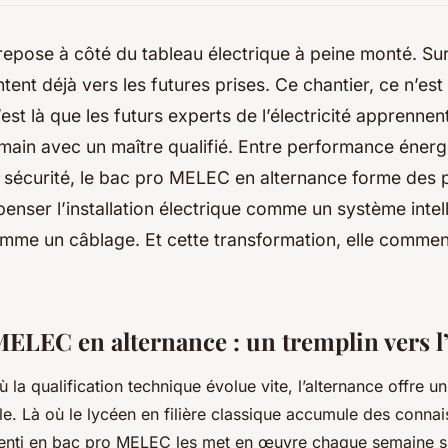
repose à côté du tableau électrique à peine monté. Sur 
tent déjà vers les futures prises. Ce chantier, ce n’es
’est là que les futurs experts de l’électricité apprennent
main avec un maître qualifié. Entre performance énerg
 sécurité, le bac pro MELEC en alternance forme des 
enser l’installation électrique comme un système intell
mme un câblage. Et cette transformation, elle commen
MELEC en alternance : un tremplin vers l
la qualification technique évolue vite, l’alternance offre u
lle. Là où le lycéen en filière classique accumule des conna
renti en bac pro MELEC les met en œuvre chaque semaine sur 