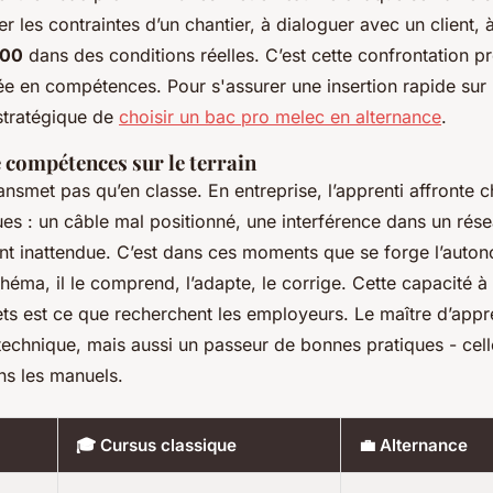
r les contraintes d’un chantier, à dialoguer avec un client, 
100
dans des conditions réelles. C’est cette confrontation p
e en compétences. Pour s'assurer une insertion rapide sur
t stratégique de
choisir un bac pro melec en alternance
.
e compétences sur le terrain
ansmet pas qu’en classe. En entreprise, l’apprenti affronte 
ues : un câble mal positionné, une interférence dans un ré
t inattendue. C’est dans ces moments que se forge l’autono
héma, il le comprend, l’adapte, le corrige. Cette capacité 
s est ce que recherchent les employeurs. Le maître d’appre
technique, mais aussi un passeur de bonnes pratiques - cell
ns les manuels.
🎓 Cursus classique
💼 Alternance