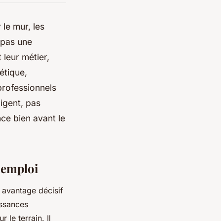
le mur, les
t pas une
 leur métier,
étique,
professionnels
igent, pas
ce bien avant le
’emploi
n avantage décisif
issances
le terrain. Il