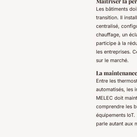
Maîtriser la p
Les bâtiments doi
transition. Il ins
centralisé, confi
chauffage, un écl
participe à la ré
les entreprises. 
sur le marché.
La maintenance
Entre les thermos
automatisés, les 
MELEC doit maint
comprendre les 
équipements IoT. I
parle autant aux 