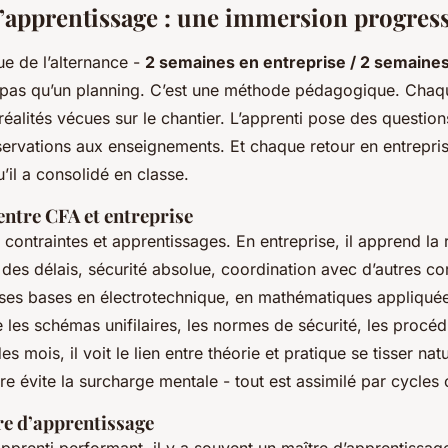
’apprentissage : une immersion progres
ue de l’alternance -
2 semaines en entreprise / 2 semaines
 pas qu’un planning. C’est une méthode pédagogique. Chaq
 réalités vécues sur le chantier. L’apprenti pose des question
ervations aux enseignements. Et chaque retour en entrepris
’il a consolidé en classe.
entre CFA et entreprise
contraintes et apprentissages. En entreprise, il apprend la 
 des délais, sécurité absolue, coordination avec d’autres co
 ses bases en électrotechnique, en mathématiques appliqué
ie les schémas unifilaires, les normes de sécurité, les procé
des mois, il voit le lien entre théorie et pratique se tisser na
re évite la surcharge mentale - tout est assimilé par cycles 
re d’apprentissage