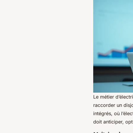
Le métier d’électri
raccorder un disj
intégrés, où l’éle
doit anticiper, op